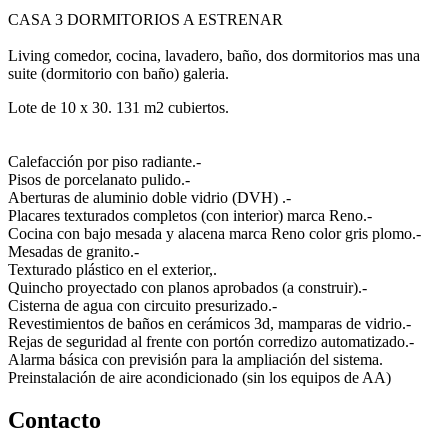
CASA 3 DORMITORIOS A ESTRENAR
Living comedor, cocina, lavadero, baño, dos dormitorios mas una
suite (dormitorio con baño) galeria.
Lote de 10 x 30. 131 m2 cubiertos.
Calefacción por piso radiante.-
Pisos de porcelanato pulido.-
Aberturas de aluminio doble vidrio (DVH) .-
Placares texturados completos (con interior) marca Reno.-
Cocina con bajo mesada y alacena marca Reno color gris plomo.-
Mesadas de granito.-
Texturado plástico en el exterior,.
Quincho proyectado con planos aprobados (a construir).-
Cisterna de agua con circuito presurizado.-
Revestimientos de baños en cerámicos 3d, mamparas de vidrio.-
Rejas de seguridad al frente con portón corredizo automatizado.-
Alarma básica con previsión para la ampliación del sistema.
Preinstalación de aire acondicionado (sin los equipos de AA)
Contacto