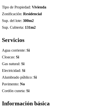
Tipo de Propiedad:
Vivienda
Zonificación:
Residencial
Sup. del lote:
300m2
Sup. Cubierta:
131m2
Servicios
Agua corriente:
Si
Cloacas:
Si
Gas natural:
Si
Electricidad:
Si
Alumbrado público:
Si
Pavimento:
No
Cordón cuneta:
Si
Información
básica